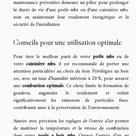
maintenance préventive demeure un pilier pour prolonger
la durée de vie d’une poêle mbs ou d’une cuisinière mbs,
tout en maintenant leur rendement énergétique et la
sécurité de l’installation.
Conseils pour une utilisation optimale
Pour tirer le meilleur parti de votre
poêle mbs
ou de
votre
cuisinière mbs
, il est recommandé de porter une
attention particulière au
choix du bois
. Privilégiez un bois
sec, avec un taux d’humidité inférieur à 20 %, pour assurer
une
combustion optimale
. Ce choix limite la formation de
goudron, augmente le rendement et réduit
significativement les émissions de particules fines,
contribuant ainsi à la préservation de l’environnement.
Ajuster avec précision les
réglages de l’entrée d’air
permet
de maîtriser la température et la vitesse de combustion
dans votre
poele a bois mbs
. Ouvrez l’entrée d’air au