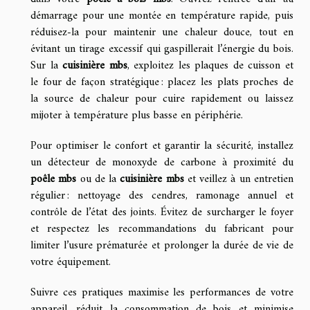
démarrage pour une montée en température rapide, puis
réduisez-la pour maintenir une chaleur douce, tout en
évitant un tirage excessif qui gaspillerait l’énergie du bois.
Sur la
cuisinière mbs
, exploitez les plaques de cuisson et
le four de façon stratégique : placez les plats proches de
la source de chaleur pour cuire rapidement ou laissez
mijoter à température plus basse en périphérie.
Pour optimiser le confort et garantir la sécurité, installez
un détecteur de monoxyde de carbone à proximité du
poêle mbs
ou de la
cuisinière mbs
et veillez à un entretien
régulier : nettoyage des cendres, ramonage annuel et
contrôle de l’état des joints. Évitez de surcharger le foyer
et respectez les recommandations du fabricant pour
limiter l’usure prématurée et prolonger la durée de vie de
votre équipement.
Suivre ces pratiques maximise les performances de votre
appareil, réduit la consommation de bois et minimise